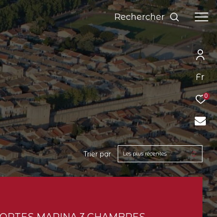
Rechercher
Fr
0
Trier par
Les plus récentes
MORTES MARINA 3 CHAMBRES