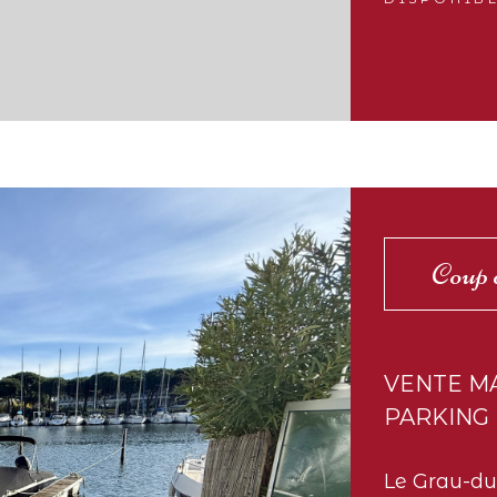
Coup 
VENTE M
PARKING
Le Grau-du