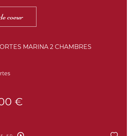
de coeur
MORTES MARINA 2 CHAMBRES
rtes
00 €
E EN