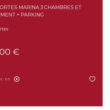
MORTES MARINA 3 CHAMBRES ET
MENT + PARKING
rtes
00 €
E EN