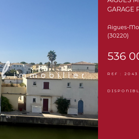
GARAGE P
Aigues-Mo
(30220)
536 0
REF : 2043
DISPONIBL