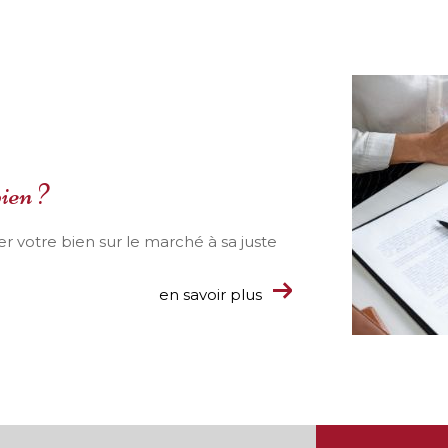
ien ?
r votre bien sur le marché à sa juste
en savoir plus