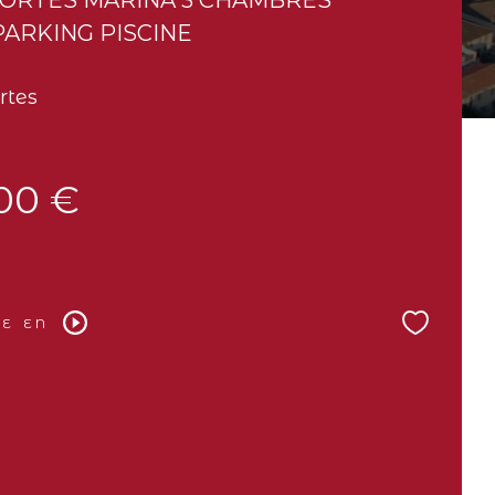
ARKING PISCINE
rtes
00 €
E EN