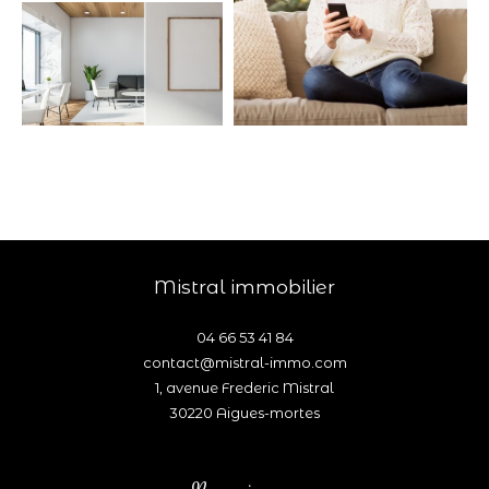
mistral immobilier
04 66 53 41 84
contact@mistral-immo.com
1, avenue Frederic Mistral
30220
aigues-mortes
Nous suivre sur