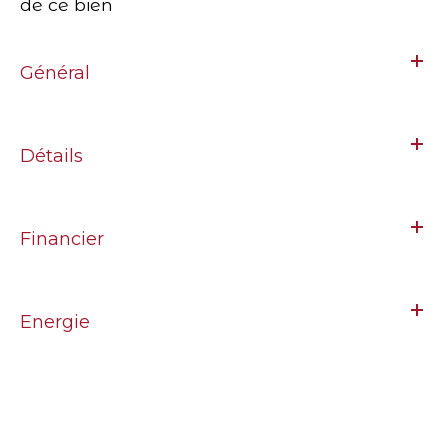
de ce bien
Général
Détails
Financier
Energie