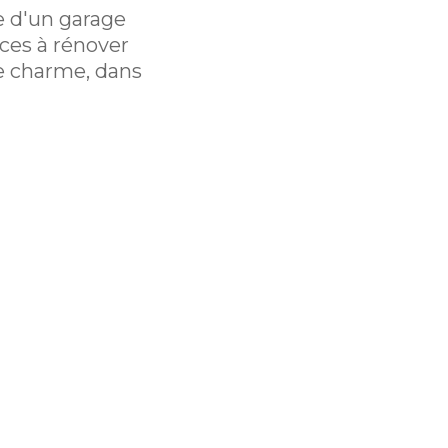
e d'un garage
èces à rénover
e charme, dans