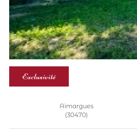
Exclusivité
Aimargues
(30470)