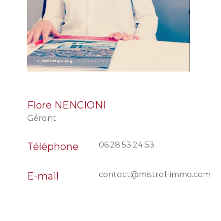
Flore NENCIONI
Gérant
06.28.53.24.53
Téléphone
contact@mistral-immo.com
E-mail