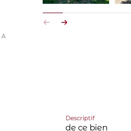
 A
descriptif
de ce bien