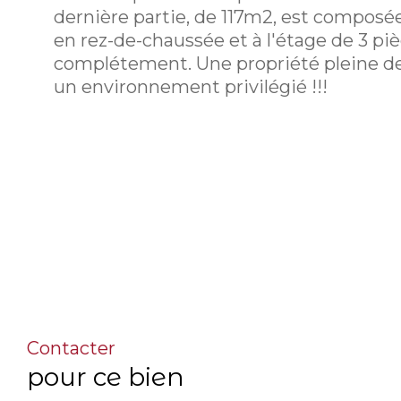
dernière partie, de 117m2, est composé
en rez-de-chaussée et à l'étage de 3 pi
complétement. Une propriété pleine d
un environnement privilégié !!!
Contacter
pour ce bien