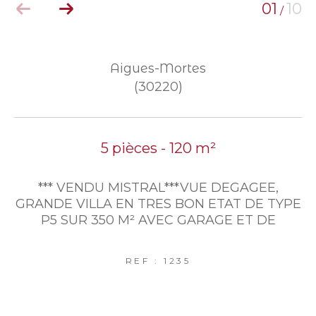
01
10
/
Aigues-Mortes
(30220)
5 pièces - 120 m²
*** VENDU MISTRAL***VUE DEGAGEE,
GRANDE VILLA EN TRES BON ETAT DE TYPE
P5 SUR 350 M² AVEC GARAGE ET DE
REF : 1235