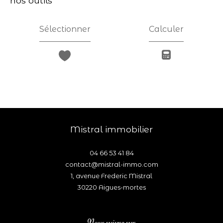
nos outils
Sélectionner
Calculer
mistral immobilier
04 66 53 41 84
contact@mistral-immo.com
1, avenue Frederic Mistral
30220
aigues-mortes
Nous suivre sur