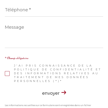
Téléphone
*
Message
*
* Champ obligatoire
J'AI PRIS CONNAISSANCE DE LA
POLITIQUE DE CONFIDENTIALITÉ ET
DES INFORMATIONS RELATIVES AU
TRAITEMENT DE MES DONNÉES
PERSONNELLES (*)*
envoyer
Les informations recueillies sur ce formulaire sont enregistrées dans un fichier