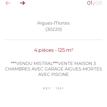
01
08
/
Aigues-Mortes
(30220)
4 pièces - 125 m²
***VENDU MISTRAL***VENTE MAISON 3
CHAMBRES AVEC GARAGE AIGUES-MORTES
AVEC PISCINE
REF : 1551