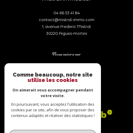
04 66 53 41 84
contact@mistral-immo.com
1, avenue Frederic Mistral
30220
aigues-mortes
Nous suivre sur
Comme beaucoup, notre site
utilise les cookies
On aimerait vous accompagner pendant
votre visite.
Adhérents
En poursuivant, vous acceptez l'utilisation des
cookies par ce site, afin de vous proposer des
contenus adaptés et réaliser des statistiques !