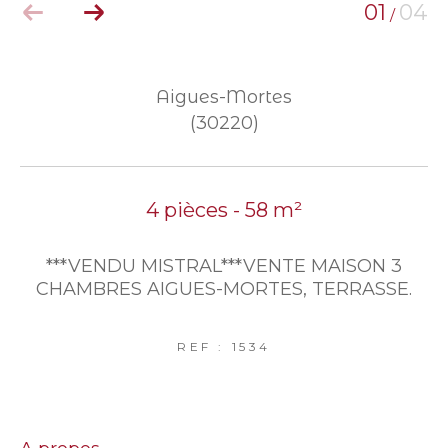
01
04
/
Aigues-Mortes
(30220)
4 pièces - 58 m²
***VENDU MISTRAL***VENTE MAISON 3
CHAMBRES AIGUES-MORTES, TERRASSE.
REF : 1534