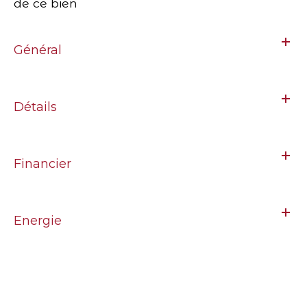
de ce bien
Général
Détails
Financier
Energie