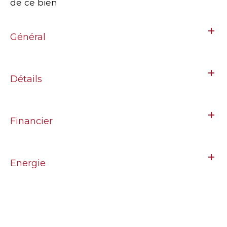
de ce bien
Général
Détails
Financier
Energie