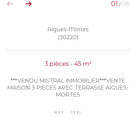
01
06
/
Aigues-Mortes
(30220)
3 pièces - 45 m²
***VENDU MISTRAL IMMOBILIER***VENTE
MAISON 3 PIECES AVEC TERRASSE AIGUES-
MORTES
REF : 1351