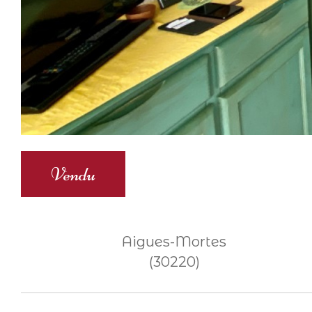
Vendu
Aigues-Mortes
(30220)