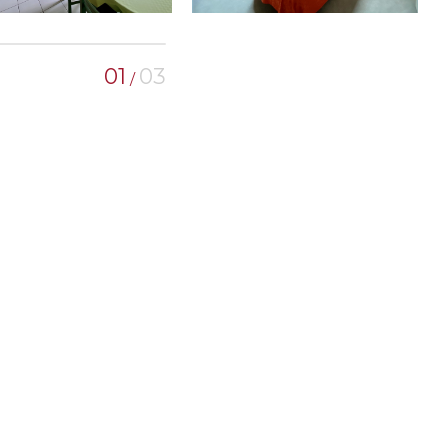
01
03
/