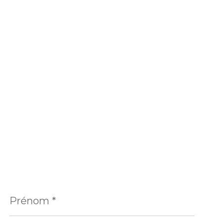
Prénom
*