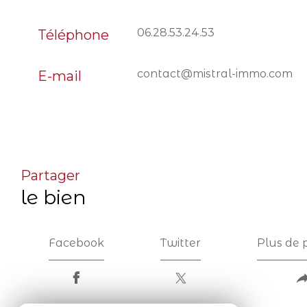
06.28.53.24.53
Téléphone
contact@mistral-immo.com
E-mail
partager
le bien
Facebook
Twitter
Plus de 