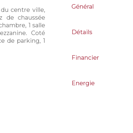
Général
u centre ville,
z de chaussée
 chambre, 1 salle
Détails
ezzanine. Coté
ce de parking, 1
Financier
Energie