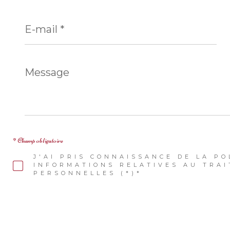
E-
mail
*
Message
*
* Champ obligatoire
J'AI PRIS CONNAISSANCE DE LA PO
INFORMATIONS RELATIVES AU TRA
PERSONNELLES (*)*