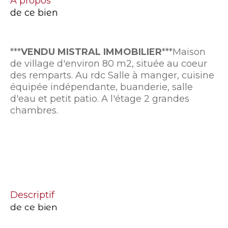
a propos
de ce bien
***
VENDU MISTRAL IMMOBILIER
***Maison
de village d'environ 80 m2, située au coeur
des remparts. Au rdc Salle à manger, cuisine
équipée indépendante, buanderie, salle
d'eau et petit patio. A l'étage 2 grandes
chambres.
descriptif
de ce bien