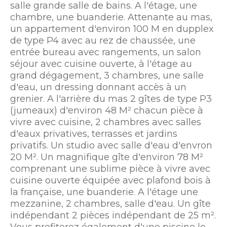
salle grande salle de bains. A l'étage, une
chambre, une buanderie. Attenante au mas,
un appartement d'environ 100 M en dupplex
de type P4 avec au rez de chaussée, une
entrée bureau avec rangements, un salon
séjour avec cuisine ouverte, à l'étage au
grand dégagement, 3 chambres, une salle
d'eau, un dressing donnant accès à un
grenier. A l'arrière du mas 2 gîtes de type P3
(jumeaux) d'environ 48 M² chacun pièce à
vivre avec cuisine, 2 chambres avec salles
d'eaux privatives, terrasses et jardins
privatifs. Un studio avec salle d'eau d'envron
20 M². Un magnifique gîte d'environ 78 M²
comprenant une sublime pièce à vivre avec
cuisine ouverte équipée avec plafond bois à
la française, une buanderie. A l'étage une
mezzanine, 2 chambres, salle d'eau. Un gîte
indépendant 2 pièces indépendant de 25 m².
Vous profiterez également d'une piscine le