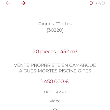
01
49
/
Aigues-Mortes
(30220)
20 pièces - 452 m²
VENTE PROPRRIETE EN CAMARGUE
AIGUES-MORTES PISCINE GITES
1 450 000 €
REF : 2024
Vidéo