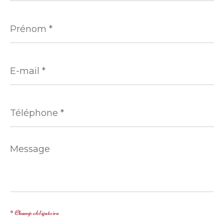
Prénom
*
E-
mail
*
Téléphone
*
Message
*
* Champ obligatoire