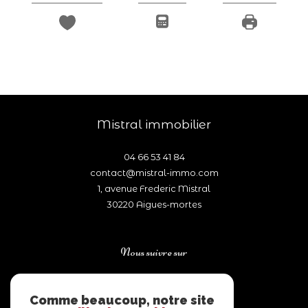
mistral immobilier
04 66 53 41 84
contact@mistral-immo.com
1, avenue Frederic Mistral
30220
aigues-mortes
Nous suivre sur
Comme beaucoup, notre site