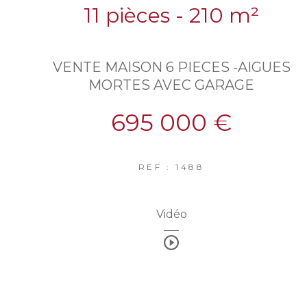
11 pièces - 210 m²
VENTE MAISON 6 PIECES -AIGUES
MORTES AVEC GARAGE
695 000 €
REF : 1488
Vidéo