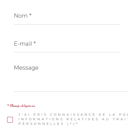
Nom
*
E-
mail
*
Message
*
* Champ obligatoire
J'AI PRIS CONNAISSANCE DE LA PO
INFORMATIONS RELATIVES AU TRA
PERSONNELLES (*)*