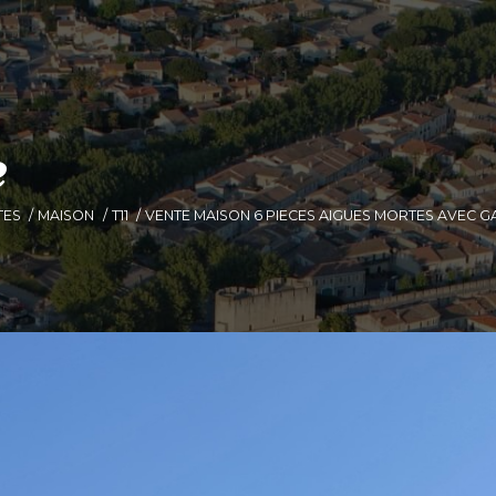
e
TES
MAISON
T11
VENTE MAISON 6 PIECES AIGUES MORTES AVEC 