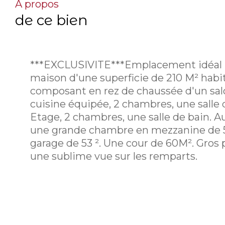
a propos
de ce bien
***EXCLUSIVITE***Emplacement idéal 
maison d'une superficie de 210 M² habi
composant en rez de chaussée d'un sal
cuisine équipée, 2 chambres, une salle 
Etage, 2 chambres, une salle de bain. A
une grande chambre en mezzanine de 
garage de 53 ². Une cour de 60M². Gros 
une sublime vue sur les remparts.