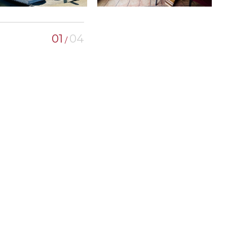
01
04
/