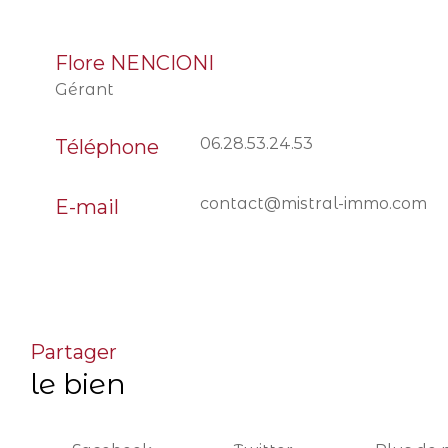
Flore NENCIONI
Gérant
06.28.53.24.53
Téléphone
contact@mistral-immo.com
E-mail
partager
le bien