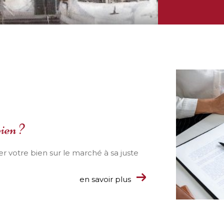
ien ?
r votre bien sur le marché à sa juste
en savoir plus