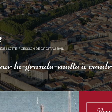
e
NDE MOTTE
CESSION DE DROIT AU BAIL
 sur la-grande-motte à vend
Nouv